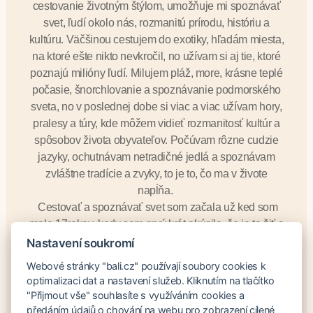
cestovanie životným štýlom, umožňuje mi spoznávať
svet, ľudí okolo nás, rozmanitú prírodu, históriu a
kultúru. Väčšinou cestujem do exotiky, hľadám miesta,
na ktoré ešte nikto nevkročil, no užívam si aj tie, ktoré
poznajú milióny ľudí. Milujem pláž, more, krásne teplé
počasie, šnorchlovanie a spoznávanie podmorského
sveta, no v poslednej dobe si viac a viac užívam hory,
pralesy a túry, kde môžem vidieť rozmanitosť kultúr a
spôsobov života obyvateľov. Počúvam rôzne cudzie
jazyky, ochutnávam netradičné jedlá a spoznávam
zvláštne tradície a zvyky, to je to, čo ma v živote
napĺňa.
Cestovať a spoznávať svet som začala už ked som
mala 17rokov, kedy som prvý krát okúsila, čo je to žiť a
pracovať v zahraničí, vďaka mojej špecializácii na
Nastavení soukromí
strednej škole Hotelový manažment som dostala
Webové stránky "bali.cz" používají soubory cookies k
možnosť vycestovať do úžasnej siete rezortov Sani na
optimalizaci dat a nastavení služeb. Kliknutím na tlačítko
Chalkidikách v Grécku, kde som mala možnosť
"Přijmout vše" souhlasíte s využíváním cookies a
spoznať pravú chuť luxusu. Vďaka Grécku som už
předáním údajů o chování na webu pro zobrazení cílené