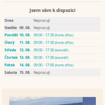
Jsem vám k dispozici
Dnes
Nepracuji
Neděle
09. 08.
Nepracuji
Pondělí
10. 08.
09:00 - 17:30
(home office)
Úterý
11. 08.
09:00 - 17:30
(home office)
Středa
12. 08.
09:00 - 17:30
(kancelář)
Čtvrtek
13. 08.
09:00 - 17:30
(kancelář)
Pátek
14. 08.
09:00 - 17:00
(home office)
Sobota
15. 08.
Nepracuji