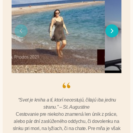
“Svet je kniha a tí, ktorí necestujú, čítajú iba jednu
stranu.”
– St. Augustine
Cestovanie pre niekoho znamená len únik z práce,
alebo pár dní zaslúženého oddychu, či dovolenku na
slnku pri mori, na lyžiach, či na chate. Pre mňa je však