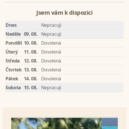
Jsem vám k dispozici
Dnes
Nepracuji
Neděle
09. 08.
Nepracuji
Pondělí
10. 08.
Dovolená
Úterý
11. 08.
Dovolená
Středa
12. 08.
Dovolená
Čtvrtek
13. 08.
Dovolená
Pátek
14. 08.
Dovolená
Sobota
15. 08.
Nepracuji