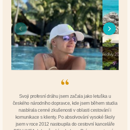
Svoji profesní dráhu jsem začala jako letuška u
českého národního dopravce, kde jsem během studia
nasbírala cenné zkušenosti v oblasti cestování i
komunikace s klienty. Po absolvování vysoké školy
jsem v roce 2012 nastoupila do cestovní kanceláře